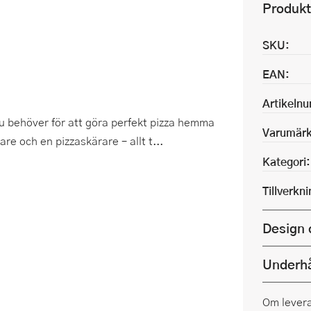
Produkt
SKU:
EAN:
Artikeln
 du behöver för att göra perfekt pizza hemma
Varumärk
are och en pizzaskärare – allt t...
Kategori:
Tillverkn
Design 
Underhå
Om lever