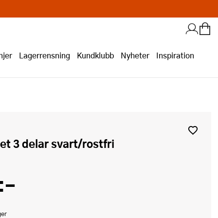
jer
Lagerrensning
Kundklubb
Nyheter
Inspiration
set 3 delar svart/rostfri
:-
ger