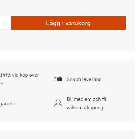
Lägg i varukorg
tfritt vid köp över
Snabb leverans
:-
Bli medlem och få
garanti
välkomstkupong