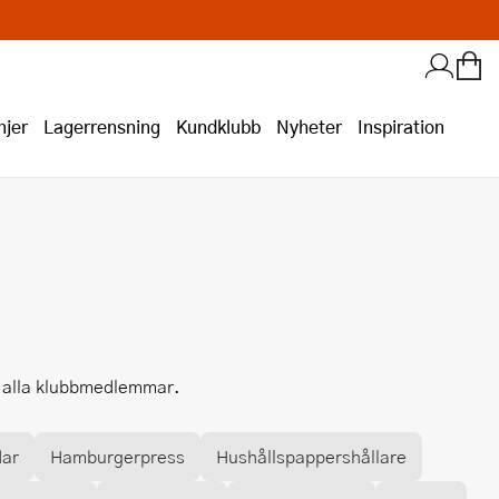
jer
Lagerrensning
Kundklubb
Nyheter
Inspiration
ör alla klubbmedlemmar.
dar
Hamburgerpress
Hushållspappershållare