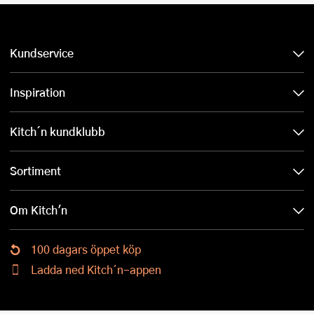
Kundservice
Inspiration
Kitch´n kundklubb
Sortiment
Om Kitch'n
100 dagars öppet köp
Ladda ned Kitch´n-appen