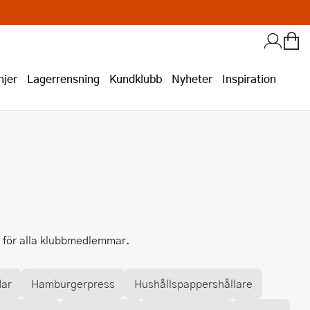
jer
Lagerrensning
Kundklubb
Nyheter
Inspiration
i för alla klubbmedlemmar.
dar
Hamburgerpress
Hushållspappershållare