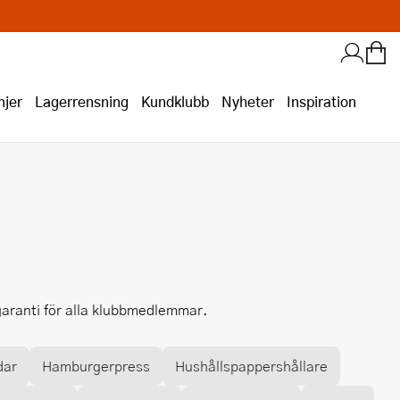
jer
Lagerrensning
Kundklubb
Nyheter
Inspiration
sgaranti för alla klubbmedlemmar.
dar
Hamburgerpress
Hushållspappershållare