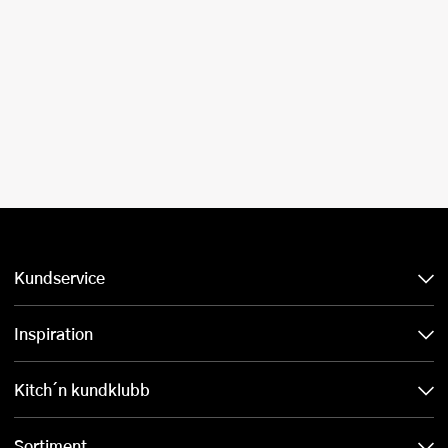
Kundservice
Inspiration
Kitch´n kundklubb
Sortiment