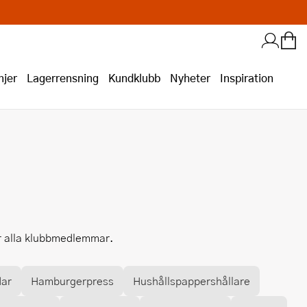
jer
Lagerrensning
Kundklubb
Nyheter
Inspiration
ör alla klubbmedlemmar.
dar
Hamburgerpress
Hushållspappershållare