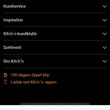
Kundservice
Inspiration
Kitch´n kundklubb
Sortiment
Om Kitch'n
100 dagars öppet köp
Ladda ned Kitch´n-appen