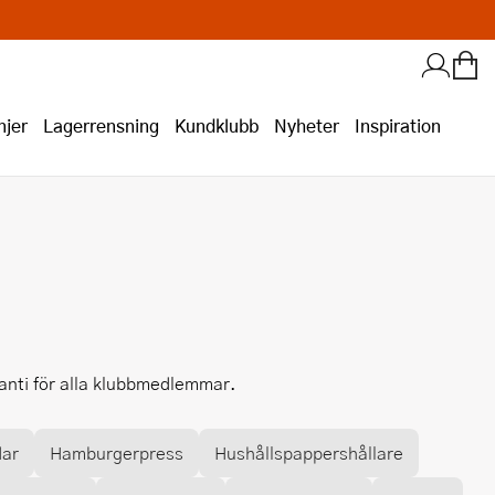
jer
Lagerrensning
Kundklubb
Nyheter
Inspiration
ranti för alla klubbmedlemmar.
dar
Hamburgerpress
Hushållspappershållare