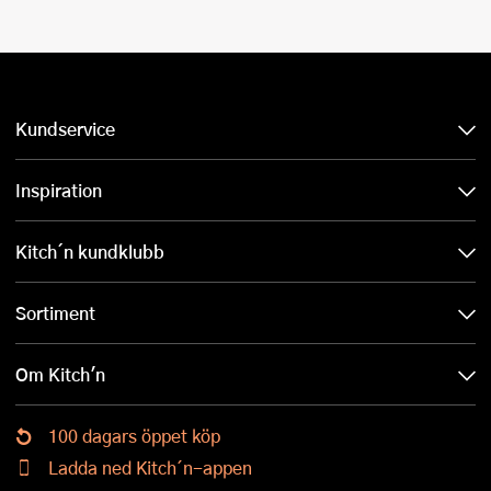
Kundservice
Inspiration
Kitch´n kundklubb
Sortiment
Om Kitch'n
100 dagars öppet köp
Ladda ned Kitch´n-appen