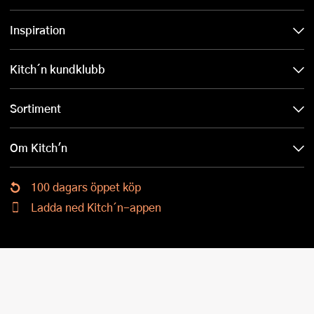
Inspiration
Kitch´n kundklubb
Sortiment
Om Kitch'n
100 dagars öppet köp
Ladda ned Kitch´n-appen