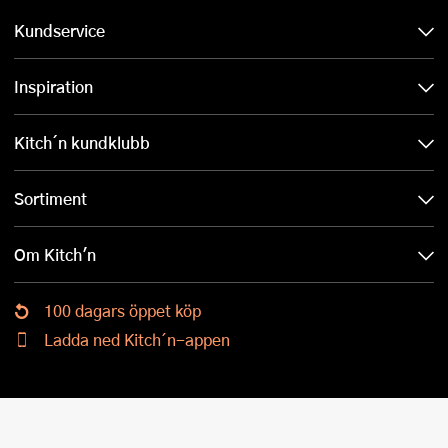
Kundservice
Inspiration
Kitch´n kundklubb
Sortiment
Om Kitch'n
100 dagars öppet köp
Ladda ned Kitch´n-appen