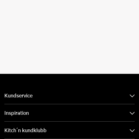
Kundservice
Inspiration
Kitch´n kundklubb