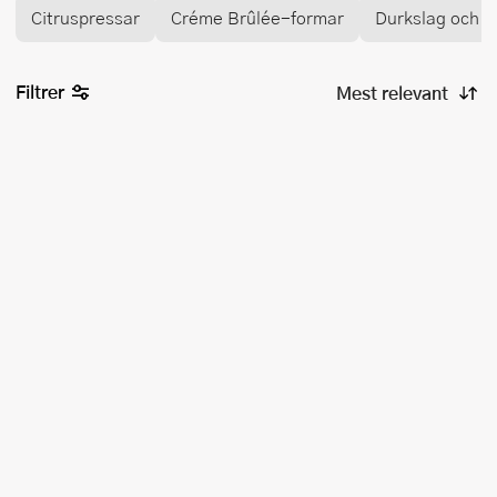
Citruspressar
Créme Brûlée-formar
Durkslag och si
Filtrer