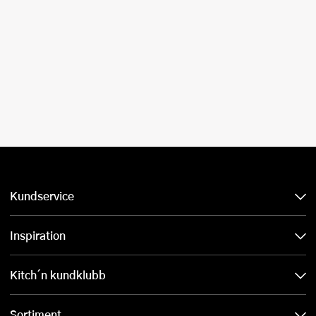
Kundservice
Inspiration
Kitch´n kundklubb
Sortiment