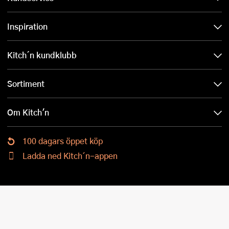
Inspiration
Kitch´n kundklubb
Sortiment
Om Kitch'n
100 dagars öppet köp
Ladda ned Kitch´n-appen