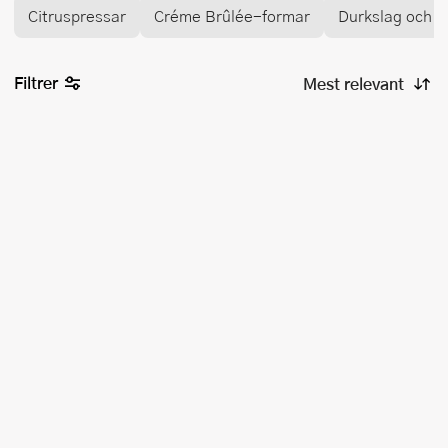
Citruspressar
Créme Brûlée-formar
Durkslag och si
Filtrer