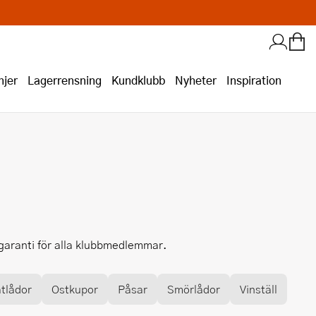
jer
Lagerrensning
Kundklubb
Nyheter
Inspiration
sgaranti för alla klubbmedlemmar.
tlådor
Ostkupor
Påsar
Smörlådor
Vinställ