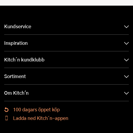
Kundservice
Inspiration
Kitch´n kundklubb
Sortiment
Om Kitch'n
100 dagars öppet köp
Ladda ned Kitch´n-appen