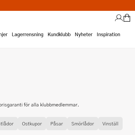
jer
Lagerrensning
Kundklubb
Nyheter
Inspiration
 prisgaranti för alla klubbmedlemmar.
tlådor
Ostkupor
Påsar
Smörlådor
Vinställ