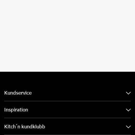
Kundservice
Inspiration
Kitch´n kundklubb