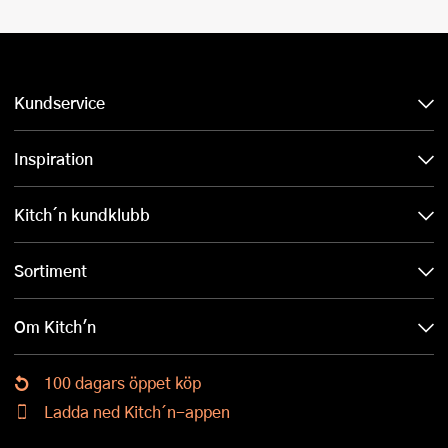
Kundservice
Inspiration
Kitch´n kundklubb
Sortiment
Om Kitch'n
100 dagars öppet köp
Ladda ned Kitch´n-appen