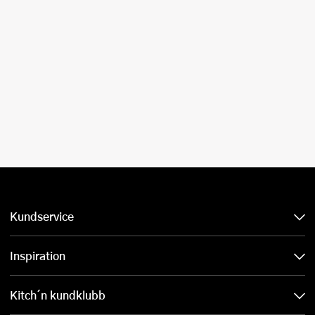
Kundservice
Inspiration
Kitch´n kundklubb