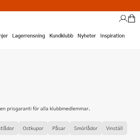
jer
Lagerrensning
Kundklubb
Nyheter
Inspiration
ven prisgaranti för alla klubbmedlemmar.
tlådor
Ostkupor
Påsar
Smörlådor
Vinställ