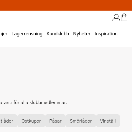
jer
Lagerrensning
Kundklubb
Nyheter
Inspiration
garanti för alla klubbmedlemmar.
tlådor
Ostkupor
Påsar
Smörlådor
Vinställ