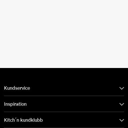
Kundservice
Inspiration
Kitch´n kundklubb