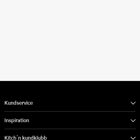
Kundservice
Inspiration
Kitch´n kundklubb