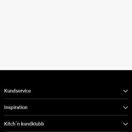
Kundservice
Inspiration
Kitch´n kundklubb